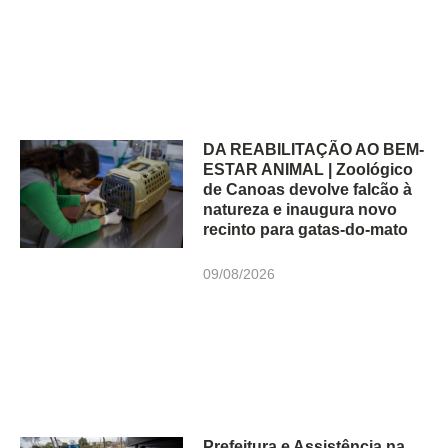
DA REABILITAÇÃO AO BEM-
ESTAR ANIMAL | Zoológico
de Canoas devolve falcão à
natureza e inaugura novo
recinto para gatas-do-mato
09/08/2026
Prefeitura e Assistência na