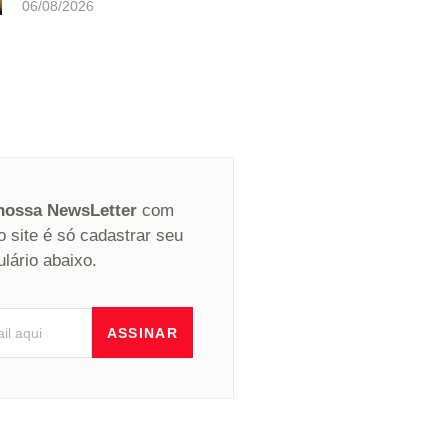
06/08/2026
 nossa NewsLetter
com
o site é só cadastrar seu
ulário abaixo.
ASSINAR