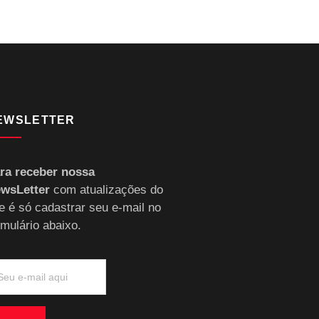
EWSLETTER
ra receber nossa
wsLetter
com atualizações do
te é só cadastrar seu e-mail no
rmulário abaixo.