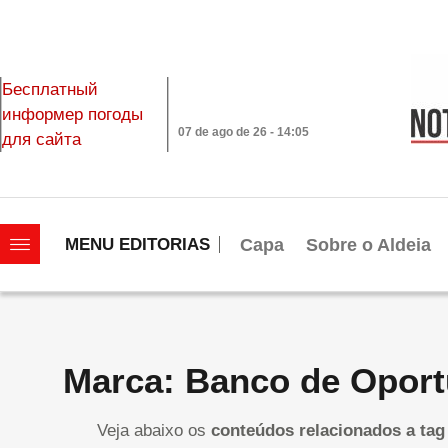
Бесплатный
информер погоды
07 de ago de 26 - 14:05
для сайта
|||||||||||||||||||
Capa
Sobre o Aldeia
MENU EDITORIAS
Marca: Banco de Opor
Veja abaixo os
conteúdos relacionados a tag