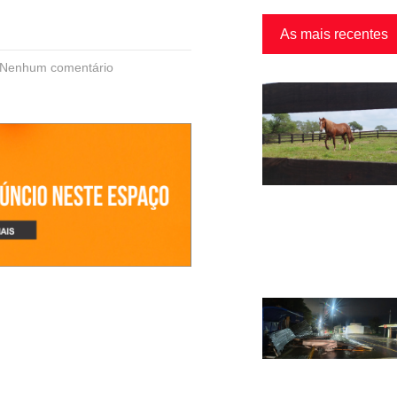
As mais recentes
Nenhum comentário