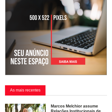
As mais recentes
Marcos Melchior assume
Relações Institucionais de