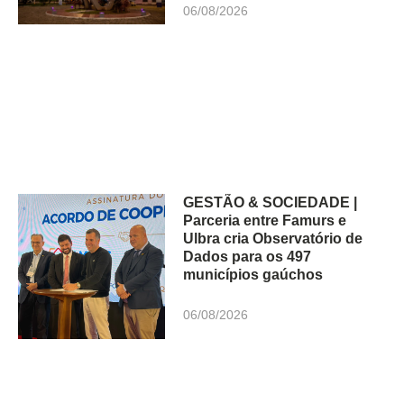
06/08/2026
GESTÃO & SOCIEDADE |
Parceria entre Famurs e
Ulbra cria Observatório de
Dados para os 497
municípios gaúchos
06/08/2026