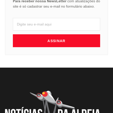
Para receber nossa NewsLetter
com atualizações do
site é só cadastrar seu e-mail no formulário abaixo.
ASSINAR