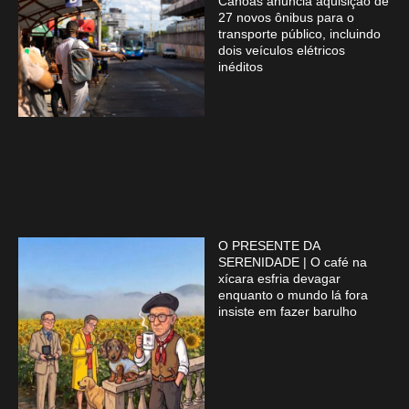
Canoas anuncia aquisição de
27 novos ônibus para o
transporte público, incluindo
dois veículos elétricos
inéditos
O PRESENTE DA
SERENIDADE | O café na
xícara esfria devagar
enquanto o mundo lá fora
insiste em fazer barulho