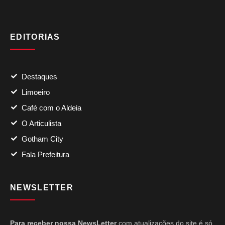
EDITORIAS
Destaques
Limoeiro
Café com o Aldeia
O Articulista
Gotham City
Fala Prefeitura
NEWSLETTER
Para receber nossa NewsLetter
com atualizações do site é só