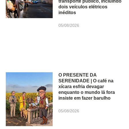
transporte público, incluindo
dois veículos elétricos
inéditos
05/08/2026
O PRESENTE DA
SERENIDADE | O café na
xícara esfria devagar
enquanto o mundo lá fora
insiste em fazer barulho
05/08/2026