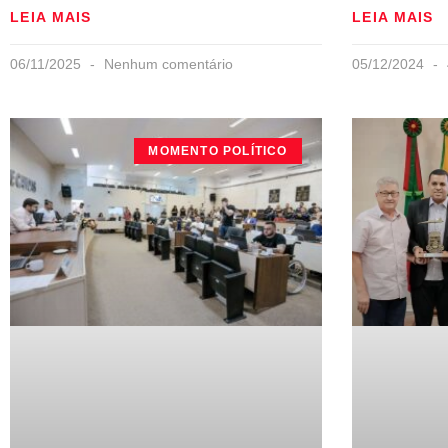
LEIA MAIS
LEIA MAIS
06/11/2025
Nenhum comentário
05/12/2024
MOMENTO POLÍTICO