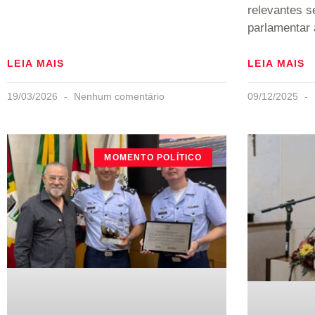
relevantes s
parlamentar 
LEIA MAIS
LEIA MAIS
19/03/2026
Nenhum comentário
09/12/2025
MOMENTO POLÍTICO