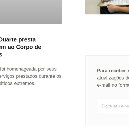
Duarte presta
m ao Corpo de
s
o foi homenageada por seus
Para receber
erviços prestados durante os
atualizações d
áticos extremos.
e-mail no form