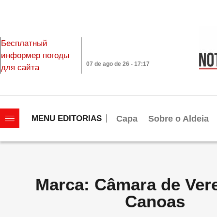
Бесплатный
информер погоды
07 de ago de 26 - 17:17
для сайта
|||||||||||||||||||
Capa
Sobre o Aldeia
MENU EDITORIAS
Marca: Câmara de Ver
Canoas