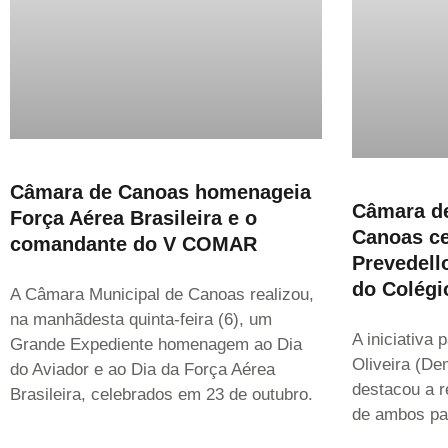
Câmara de Canoas homenageia
Câmara de
Força Aérea Brasileira e o
Canoas ce
comandante do V COMAR
Prevedell
do Colégi
A Câmara Municipal de Canoas realizou,
na manhãdesta quinta-feira (6), um
A iniciativa 
Grande Expediente homenagem ao Dia
Oliveira (De
do Aviador e ao Dia da Força Aérea
destacou a r
Brasileira, celebrados em 23 de outubro.
de ambos pa