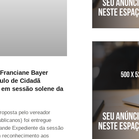
Franciane Bayer
tulo de Cidadã
 em sessão solene da
proposta pelo vereador
blicanos) foi entregue
rande Expediente da sessão
m reconhecimento aos