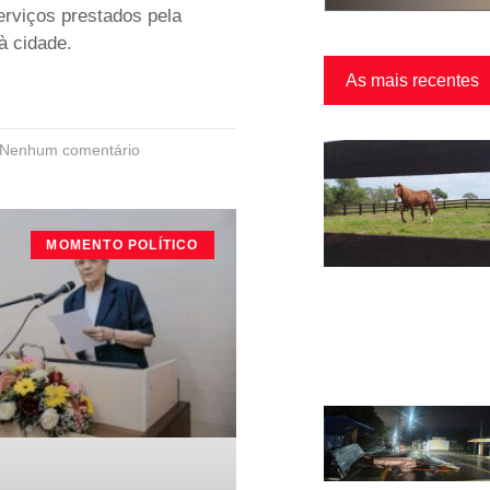
erviços prestados pela
à cidade.
As mais recentes
Nenhum comentário
MOMENTO POLÍTICO