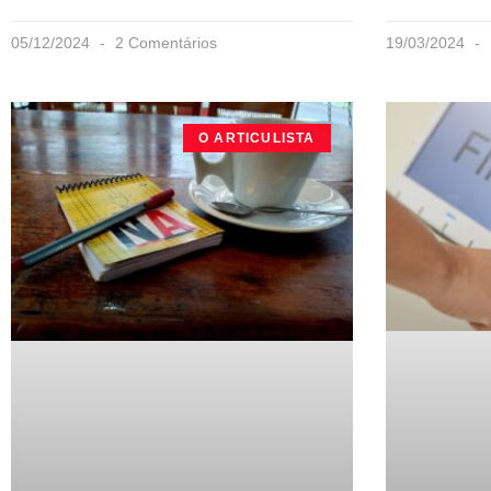
05/12/2024
2 Comentários
19/03/2024
O ARTICULISTA