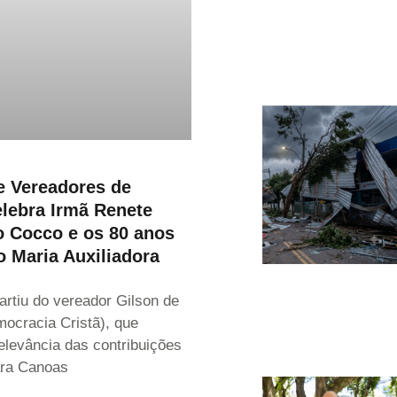
 Vereadores de
lebra Irmã Renete
o Cocco e os 80 anos
o Maria Auxiliadora
partiu do vereador Gilson de
mocracia Cristã), que
elevância das contribuições
ra Canoas