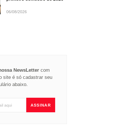
06/08/2026
 nossa NewsLetter
com
o site é só cadastrar seu
ulário abaixo.
ASSINAR