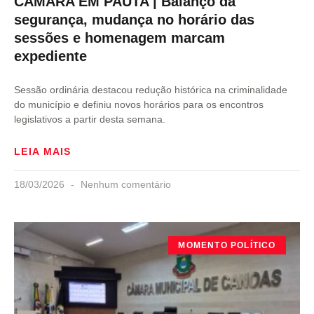
CÂMARA EM PAUTA | Balanço da
segurança, mudança no horário das
sessões e homenagem marcam
expediente
Sessão ordinária destacou redução histórica na criminalidade
do município e definiu novos horários para os encontros
legislativos a partir desta semana.
LEIA MAIS
18/03/2026
Nenhum comentário
MOMENTO POLÍTICO