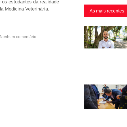
 os estudantes da realidade
da Medicina Veterinária.
As mais recentes
Nenhum comentário