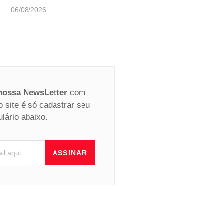
06/08/2026
 nossa NewsLetter
com
o site é só cadastrar seu
ulário abaixo.
ASSINAR