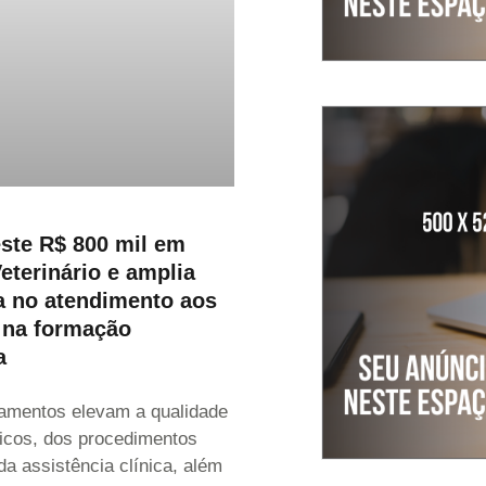
este R$ 800 mil em
eterinário e amplia
a no atendimento aos
 na formação
a
amentos elevam a qualidade
icos, dos procedimentos
da assistência clínica, além