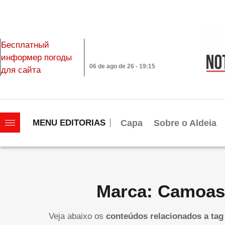
Бесплатный
информер погоды
06 de ago de 26 - 19:15
для сайта
|||||||||||||||||||
Capa
Sobre o Aldeia
MENU EDITORIAS
Marca: Camoas
Veja abaixo os
conteúdos relacionados a tag