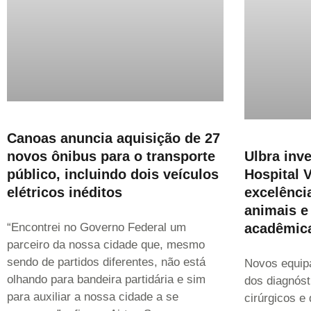
Canoas anuncia aquisição de 27
novos ônibus para o transporte
Ulbra inv
público, incluindo dois veículos
Hospital V
elétricos inéditos
excelênci
animais e
“Encontrei no Governo Federal um
acadêmic
parceiro da nossa cidade que, mesmo
sendo de partidos diferentes, não está
Novos equip
olhando para bandeira partidária e sim
dos diagnóst
para auxiliar a nossa cidade a se
cirúrgicos e 