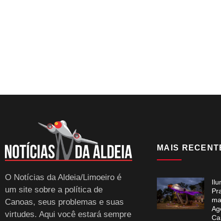
MAIS RECENT
O Notícias da Aldeia/Limoeiro é
Il
um site sobre a política de
Pr
ma
Canoas, seus problemas e suas
Ag
virtudes. Aqui você estará sempre
Ca