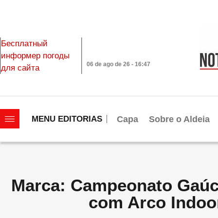
Бесплатный
информер погоды
06 de ago de 26 - 16:47
для сайта
|||||||||||||||||||
Capa
Sobre o Aldeia
MENU EDITORIAS
Marca: Campeonato Gaúc
com Arco Indoo