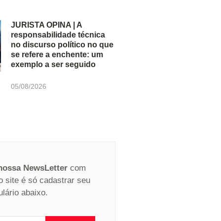
JURISTA OPINA | A
responsabilidade técnica
no discurso político no que
se refere a enchente: um
exemplo a ser seguido
05/08/2026
 nossa NewsLetter
com
o site é só cadastrar seu
ulário abaixo.