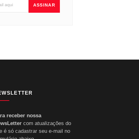
ASSINAR
EWSLETTER
ra receber nossa
wsLetter
com atualizações do
te é só cadastrar seu e-mail no
rmulário abaixo.