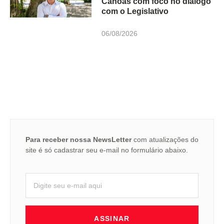
Canoas com foco no diálogo
com o Legislativo
06/08/2026
Para receber nossa NewsLetter
com atualizações do
site é só cadastrar seu e-mail no formulário abaixo.
ASSINAR