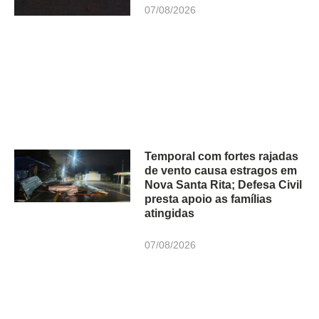
07/08/2026
Temporal com fortes rajadas
de vento causa estragos em
Nova Santa Rita; Defesa Civil
presta apoio as famílias
atingidas
07/08/2026