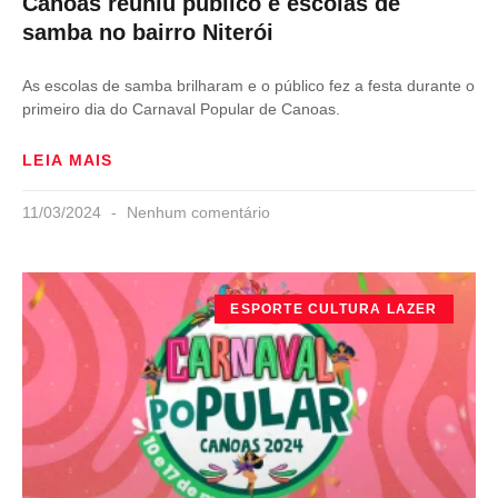
Canoas reuniu público e escolas de
samba no bairro Niterói
As escolas de samba brilharam e o público fez a festa durante o
primeiro dia do Carnaval Popular de Canoas.
LEIA MAIS
11/03/2024
Nenhum comentário
ESPORTE CULTURA LAZER