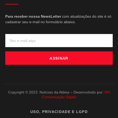
Para receber nossa NewsLetter
com atualizações do site é só
cadastrar seu e-mail no formulário abaixo.
ASSINAR
Copyright © 2023. Notícias da Aldeia – Desenvolvido por:
RN
Comunicação Digital
USO, PRIVACIDADE E LGPD