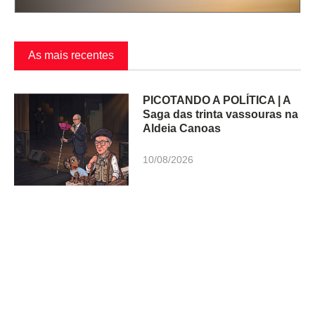
As mais recentes
PICOTANDO A POLÍTICA | A
Saga das trinta vassouras na
Aldeia Canoas
10/08/2026