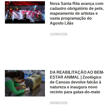
Nova Santa Rita avança com
cadastro obrigatório de pets,
mapeamento de artistas e
vasta programação do
Agosto Lilás
10/08/2026
DA REABILITAÇÃO AO BEM-
ESTAR ANIMAL | Zoológico
de Canoas devolve falcão à
natureza e inaugura novo
recinto para gatas-do-mato
09/08/2026