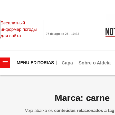
Бесплатный
информер погоды
07 de ago de 26 - 10:33
для сайта
|||||||||||||||||||
Capa
Sobre o Aldeia
MENU EDITORIAS
Marca: carne
Veja abaixo os
conteúdos relacionados a tag