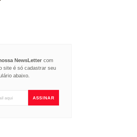
 nossa NewsLetter
com
o site é só cadastrar seu
ulário abaixo.
ASSINAR