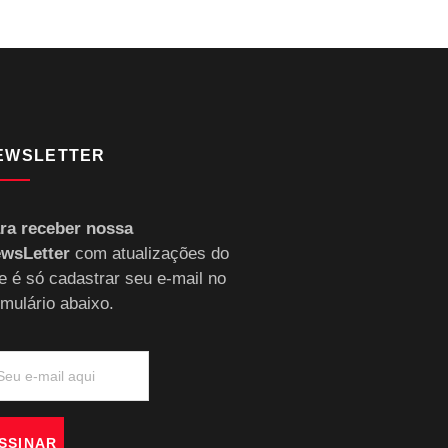
EWSLETTER
ra receber nossa
wsLetter
com atualizações do
te é só cadastrar seu e-mail no
rmulário abaixo.
SSINAR