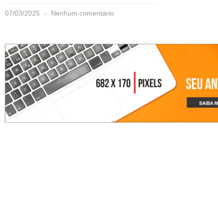
07/03/2025
Nenhum comentário