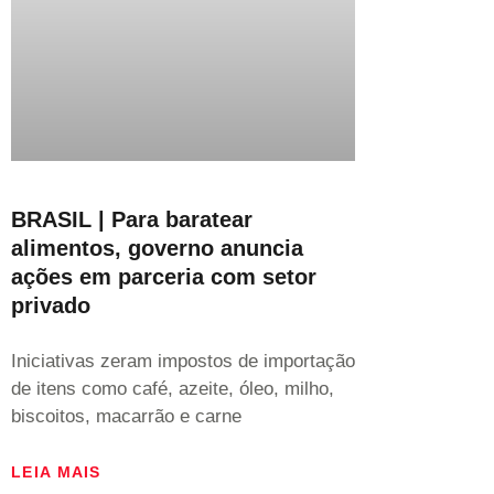
BRASIL | Para baratear
alimentos, governo anuncia
ações em parceria com setor
privado
Iniciativas zeram impostos de importação
de itens como café, azeite, óleo, milho,
biscoitos, macarrão e carne
LEIA MAIS