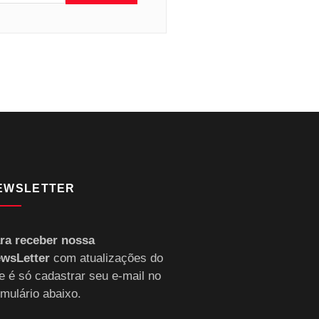
EWSLETTER
ra receber nossa
wsLetter
com atualizações do
te é só cadastrar seu e-mail no
rmulário abaixo.