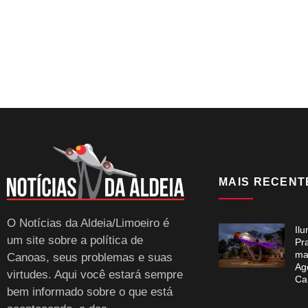
MAIS RECENT
O Notícias da Aldeia/Limoeiro é
Il
um site sobre a política de
Pr
ma
Canoas, seus problemas e suas
Ag
virtudes. Aqui você estará sempre
Ca
bem informado sobre o que está