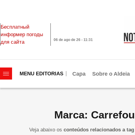
Бесплатный
информер погоды
06 de ago de 26 - 11:31
для сайта
|||||||||||||||||||
Capa
Sobre o Aldeia
MENU EDITORIAS
Marca: Carrefou
Veja abaixo os
conteúdos relacionados a tag