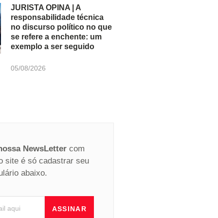
JURISTA OPINA | A
responsabilidade técnica
no discurso político no que
se refere a enchente: um
exemplo a ser seguido
05/08/2026
 nossa NewsLetter
com
o site é só cadastrar seu
ulário abaixo.
ASSINAR