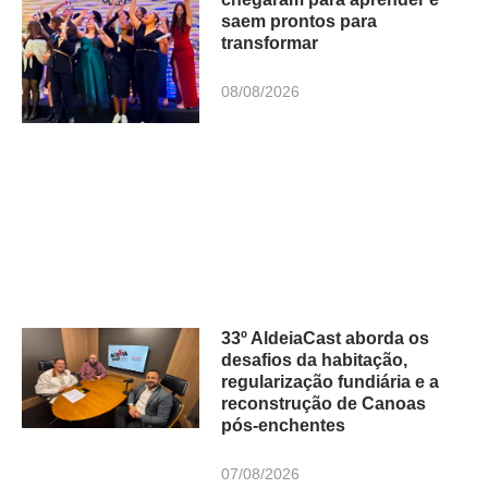
saem prontos para
transformar
08/08/2026
33º AldeiaCast aborda os
desafios da habitação,
regularização fundiária e a
reconstrução de Canoas
pós-enchentes
07/08/2026