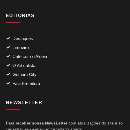
EDITORIAS
Destaques
Limoeiro
Café com o Aldeia
O Articulista
Gotham City
Fala Prefeitura
NEWSLETTER
Para receber nossa NewsLetter
com atualizações do site é só
cadastrar seu e-mail no formulário abaixo.