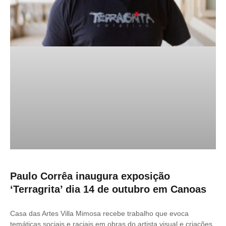
Paulo Corrêa inaugura exposição
‘Terragrita’ dia 14 de outubro em Canoas
Casa das Artes Villa Mimosa recebe trabalho que evoca
temáticas sociais e raciais em obras do artista visual e criações