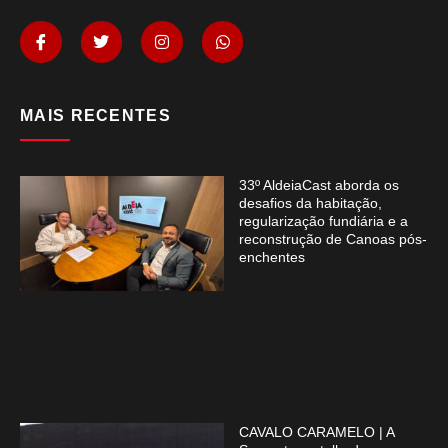
MAIS RECENTES
33º AldeiaCast aborda os
desafios da habitação,
regularização fundiária e a
reconstrução de Canoas pós-
enchentes
CAVALO CARAMELO | A