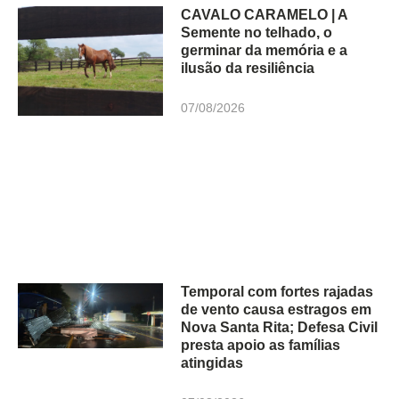
CAVALO CARAMELO | A
Semente no telhado, o
germinar da memória e a
ilusão da resiliência
07/08/2026
Temporal com fortes rajadas
de vento causa estragos em
Nova Santa Rita; Defesa Civil
presta apoio as famílias
atingidas