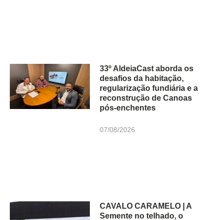
33º AldeiaCast aborda os
desafios da habitação,
regularização fundiária e a
reconstrução de Canoas
pós-enchentes
07/08/2026
CAVALO CARAMELO | A
Semente no telhado, o