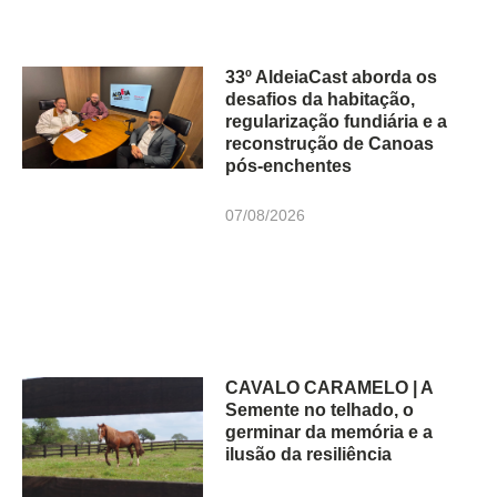
33º AldeiaCast aborda os
desafios da habitação,
regularização fundiária e a
reconstrução de Canoas
pós-enchentes
07/08/2026
CAVALO CARAMELO | A
Semente no telhado, o
germinar da memória e a
ilusão da resiliência