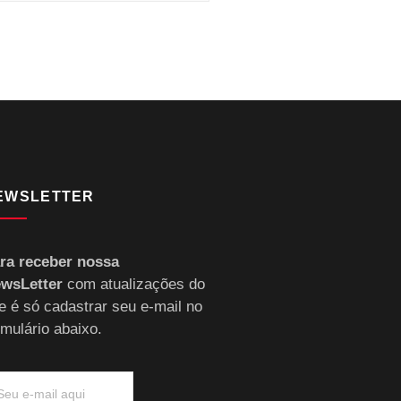
EWSLETTER
ra receber nossa
wsLetter
com atualizações do
te é só cadastrar seu e-mail no
rmulário abaixo.