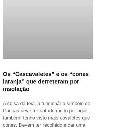
Os “Cascavaletes” e os “cones
laranja” que derreteram por
insolação
A coisa da feia, o funcionário símbolo de
Canoas deve ter sofrido muito por aqui
também, tenho visto mais cavaletes que
cones. Devem ter recolhido e dar uma