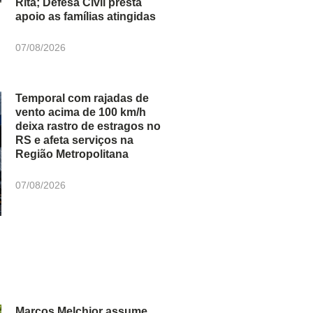
Rita; Defesa Civil presta
apoio as famílias atingidas
07/08/2026
Temporal com rajadas de
vento acima de 100 km/h
deixa rastro de estragos no
RS e afeta serviços na
Região Metropolitana
07/08/2026
Marcos Melchior assume