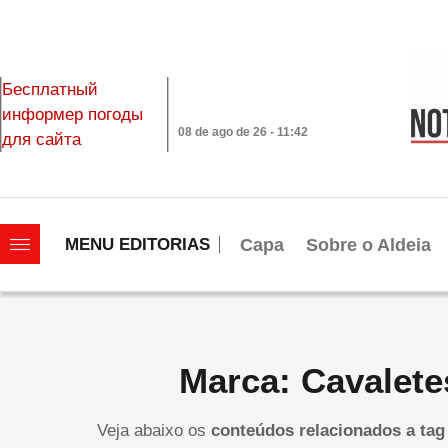
Бесплатный
информер погоды
08 de ago de 26 - 11:42
для сайта
|||||||||||||||||||
Capa
Sobre o Aldeia
MENU EDITORIAS
Marca: Cavalete
Veja abaixo os
conteúdos relacionados a tag