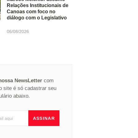
Relações Institucionais de
Canoas com foco no
diálogo com o Legislativo
06/08/2026
 nossa NewsLetter
com
o site é só cadastrar seu
ulário abaixo.
ASSINAR