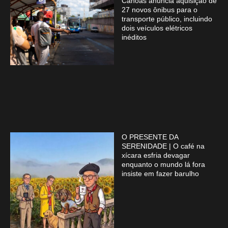
Canoas anuncia aquisição de
27 novos ônibus para o
transporte público, incluindo
dois veículos elétricos
inéditos
O PRESENTE DA
SERENIDADE | O café na
xícara esfria devagar
enquanto o mundo lá fora
insiste em fazer barulho