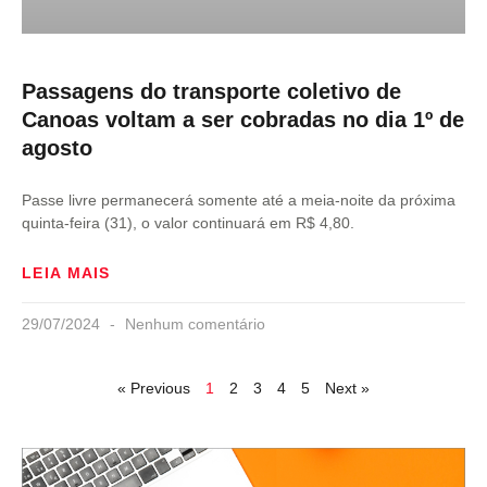
Passagens do transporte coletivo de
Canoas voltam a ser cobradas no dia 1º de
agosto
Passe livre permanecerá somente até a meia-noite da próxima
quinta-feira (31), o valor continuará em R$ 4,80.
LEIA MAIS
29/07/2024
Nenhum comentário
« Previous
1
2
3
4
5
Next »