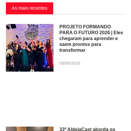
As mais recentes
PROJETO FORMANDO
PARA O FUTURO 2026 | Eles
chegaram para aprender e
saem prontos para
transformar
08/08/2026
33º AldeiaCast aborda os