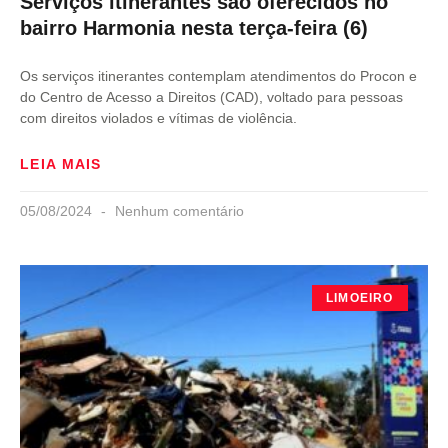
Serviços itinerantes são oferecidos no
bairro Harmonia nesta terça-feira (6)
Os serviços itinerantes contemplam atendimentos do Procon e
do Centro de Acesso a Direitos (CAD), voltado para pessoas
com direitos violados e vítimas de violência.
LEIA MAIS
05/08/2024
Nenhum comentário
LIMOEIRO