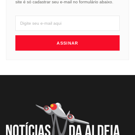
site é só cadastrar seu e-mail no formulário abaixo.
ASSINAR