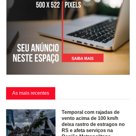
As mais recentes
Temporal com rajadas de
vento acima de 100 km/h
deixa rastro de estragos no
RS e afeta serviços na