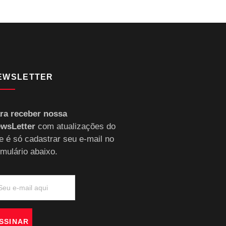
EWSLETTER
ra receber nossa
wsLetter
com atualizações do
te é só cadastrar seu e-mail no
rmulário abaixo.
SSINAR