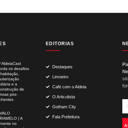
ES
EDITORIAS
N
º AldeiaCast
Pa
Destaques
orda os desafios
Ne
 habitação,
Limoeiro
si
gularização
diária e a
fo
Café com o Aldeia
construção de
noas pós-
O Articulista
chentes
Gotham City
VALO
Fala Prefeitura
RAMELO | A
mente no
A