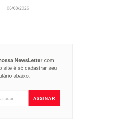
06/08/2026
 nossa NewsLetter
com
o site é só cadastrar seu
ulário abaixo.
ASSINAR