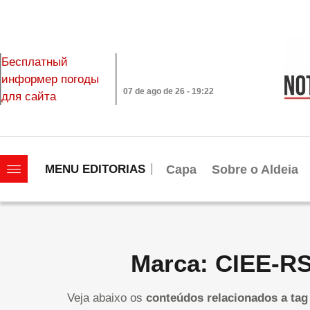
Бесплатный
информер погоды
07 de ago de 26 - 19:22
для сайта
|||||||||||||||||||
Capa
Sobre o Aldeia
MENU EDITORIAS
Marca: CIEE-R
Veja abaixo os
conteúdos relacionados a tag