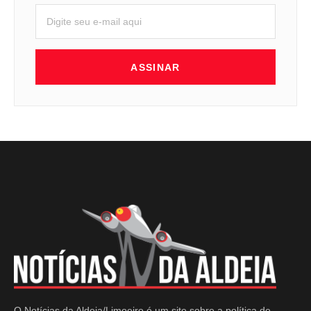
ASSINAR
O Notícias da Aldeia/Limoeiro é um site sobre a política de