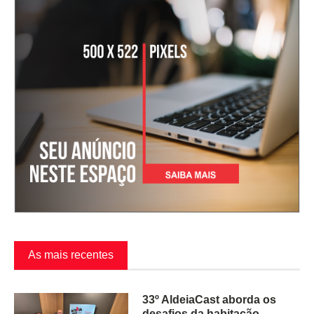
As mais recentes
33º AldeiaCast aborda os
desafios da habitação,