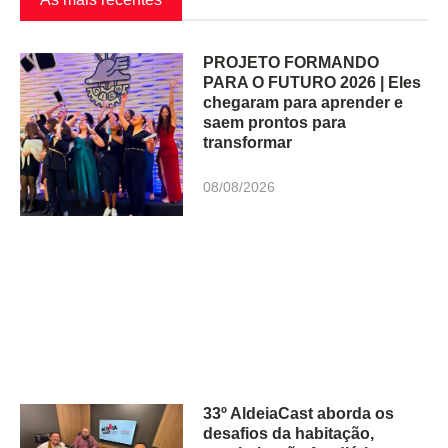
PROJETO FORMANDO
PARA O FUTURO 2026 | Eles
chegaram para aprender e
saem prontos para
transformar
08/08/2026
33º AldeiaCast aborda os
desafios da habitação,