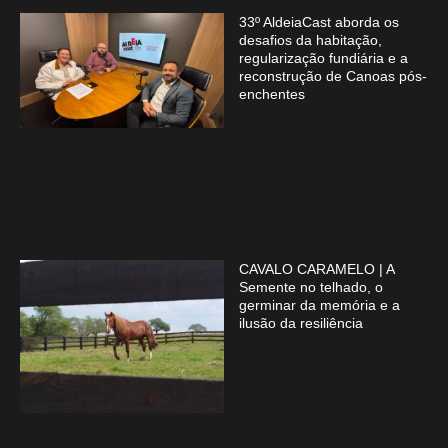
33º AldeiaCast aborda os
desafios da habitação,
regularização fundiária e a
reconstrução de Canoas pós-
enchentes
CAVALO CARAMELO | A
Semente no telhado, o
germinar da memória e a
ilusão da resiliência