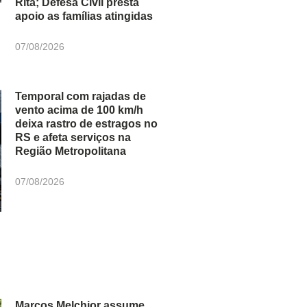
Rita; Defesa Civil presta
apoio as famílias atingidas
07/08/2026
Temporal com rajadas de
vento acima de 100 km/h
deixa rastro de estragos no
RS e afeta serviços na
Região Metropolitana
07/08/2026
Marcos Melchior assume