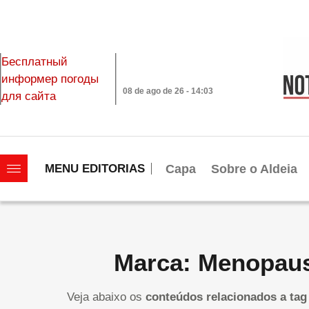
Бесплатный
информер погоды
08 de ago de 26 - 14:03
для сайта
|||||||||||||||||||
Capa
Sobre o Aldeia
MENU EDITORIAS
Marca: Menopau
Veja abaixo os
conteúdos relacionados a tag