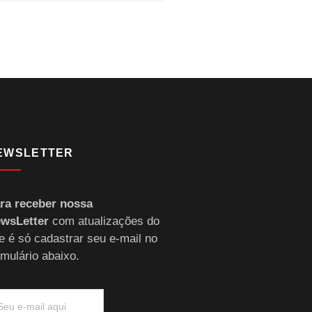
EWSLETTER
ra receber nossa
wsLetter
com atualizações do
te é só cadastrar seu e-mail no
rmulário abaixo.