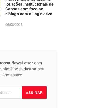
Relações Institucionais de
Canoas com foco no
diálogo com o Legislativo
06/08/2026
 nossa NewsLetter
com
o site é só cadastrar seu
ulário abaixo.
ASSINAR