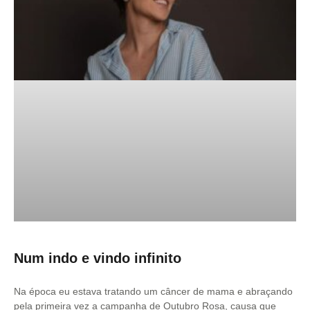
Num indo e vindo infinito
Na época eu estava tratando um câncer de mama e abraçando
pela primeira vez a campanha de Outubro Rosa, causa que