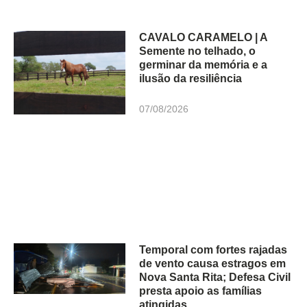
CAVALO CARAMELO | A
Semente no telhado, o
germinar da memória e a
ilusão da resiliência
07/08/2026
Temporal com fortes rajadas
de vento causa estragos em
Nova Santa Rita; Defesa Civil
presta apoio as famílias
atingidas