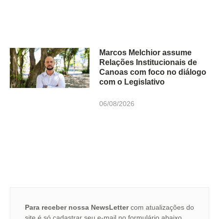
Marcos Melchior assume
Relações Institucionais de
Canoas com foco no diálogo
com o Legislativo
06/08/2026
Para receber nossa NewsLetter
com atualizações do
site é só cadastrar seu e-mail no formulário abaixo.