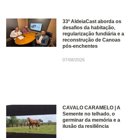
33º AldeiaCast aborda os
desafios da habitação,
regularização fundiária e a
reconstrução de Canoas
pós-enchentes
07/08/2026
CAVALO CARAMELO | A
Semente no telhado, o
germinar da memória e a
ilusão da resiliência