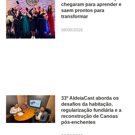
chegaram para aprender e
saem prontos para
transformar
08/08/2026
33º AldeiaCast aborda os
desafios da habitação,
regularização fundiária e a
reconstrução de Canoas
pós-enchentes