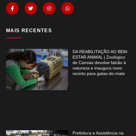
MAIS RECENTES
DA REABILITAÇÃO AO BEM-
ESTAR ANIMAL | Zoológico
de Canoas devolve falcão à
natureza e inaugura novo
recinto para gatas-do-mato
Prefeitura e Assistência na