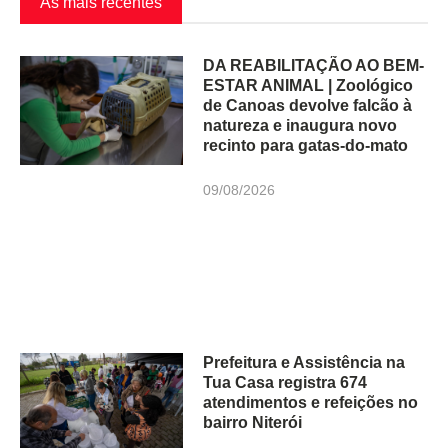
As mais recentes
DA REABILITAÇÃO AO BEM-
ESTAR ANIMAL | Zoológico
de Canoas devolve falcão à
natureza e inaugura novo
recinto para gatas-do-mato
09/08/2026
Prefeitura e Assistência na
Tua Casa registra 674
atendimentos e refeições no
bairro Niterói