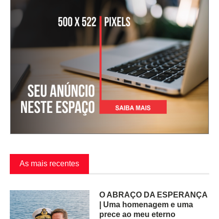
As mais recentes
O ABRAÇO DA ESPERANÇA
| Uma homenagem e uma
prece ao meu eterno