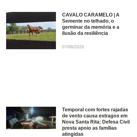
CAVALO CARAMELO | A
Semente no telhado, o
germinar da memória e a
ilusão da resiliência
07/08/2026
Temporal com fortes rajadas
de vento causa estragos em
Nova Santa Rita; Defesa Civil
presta apoio as famílias
atingidas