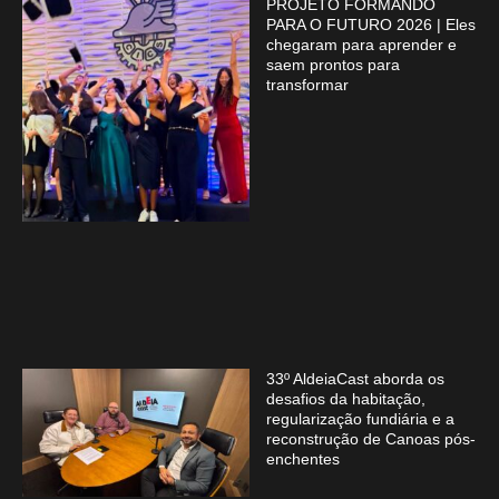
PROJETO FORMANDO
PARA O FUTURO 2026 | Eles
chegaram para aprender e
saem prontos para
transformar
33º AldeiaCast aborda os
desafios da habitação,
regularização fundiária e a
reconstrução de Canoas pós-
enchentes