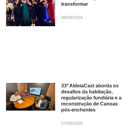
transformar
08/08/2026
33º AldeiaCast aborda os
desafios da habitação,
regularização fundiária e a
reconstrução de Canoas
pós-enchentes
07/08/2026