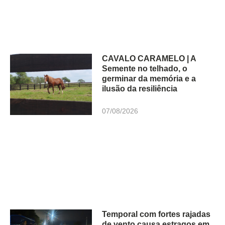
CAVALO CARAMELO | A
Semente no telhado, o
germinar da memória e a
ilusão da resiliência
07/08/2026
Temporal com fortes rajadas
de vento causa estragos em