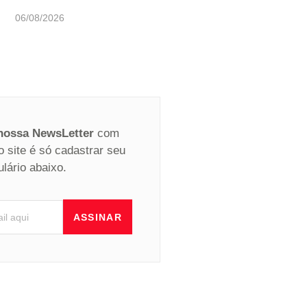
06/08/2026
 nossa NewsLetter
com
o site é só cadastrar seu
ulário abaixo.
ASSINAR