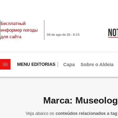
Бесплатный
информер погоды
08 de ago de 26 - 6:15
для сайта
|||||||||||||||||||
Capa
Sobre o Aldeia
MENU EDITORIAS
Marca: Museolog
Veja abaixo os
conteúdos relacionados a tag