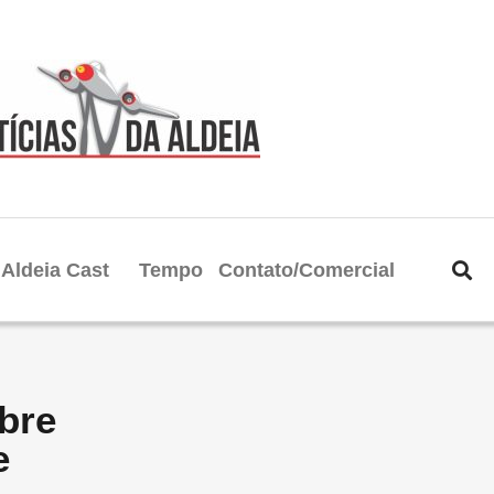
Aldeia Cast
Tempo
Contato/Comercial
bre
e