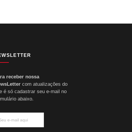
EWSLETTER
ra receber nossa
wsLetter
com atualizações do
te é só cadastrar seu e-mail no
rmulário abaixo.