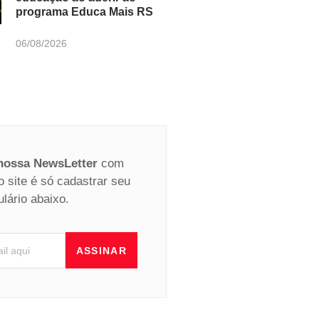
programa Educa Mais RS
06/08/2026
 nossa NewsLetter
com
o site é só cadastrar seu
ulário abaixo.
ASSINAR