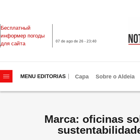
Бесплатный
информер погоды
07 de ago de 26 - 23:40
для сайта
|||||||||||||||||||
Capa
Sobre o Aldeia
MENU EDITORIAS
Marca: oficinas so
sustentabilidad