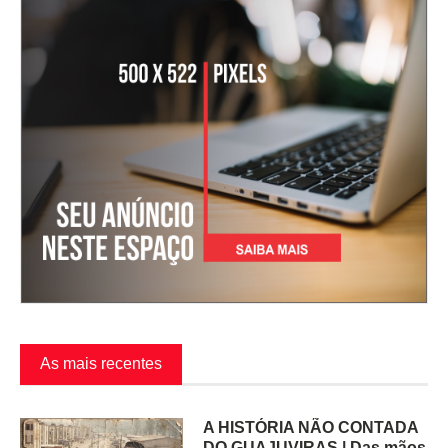
As mais recentes
A HISTÓRIA NÃO CONTADA
DO GUAJUVIRAS | Das mãos