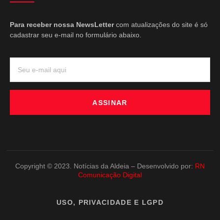
Para receber nossa NewsLetter
com atualizações do site é só
cadastrar seu e-mail no formulário abaixo.
ASSINAR
Copyright © 2023. Notícias da Aldeia – Desenvolvido por:
RN
Comunicação Digital
USO, PRIVACIDADE E LGPD