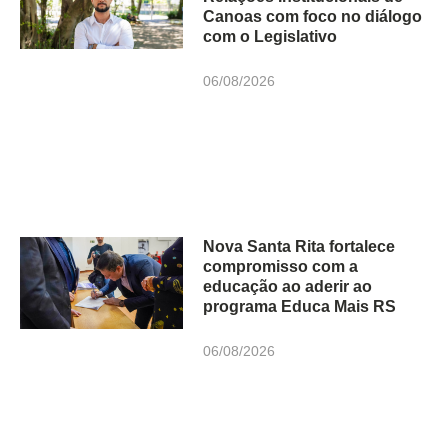
Canoas com foco no diálogo
com o Legislativo
06/08/2026
Nova Santa Rita fortalece
compromisso com a
educação ao aderir ao
programa Educa Mais RS
06/08/2026