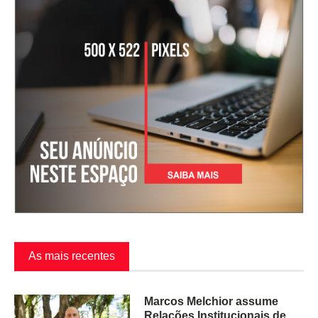
As mais recentes
Marcos Melchior assume
Relações Institucionais de