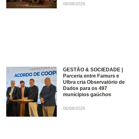
06/08/2026
GESTÃO & SOCIEDADE |
Parceria entre Famurs e
Ulbra cria Observatório de
Dados para os 497
municípios gaúchos
06/08/2026