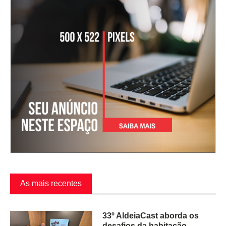
As mais recentes
33º AldeiaCast aborda os
desafios da habitação,