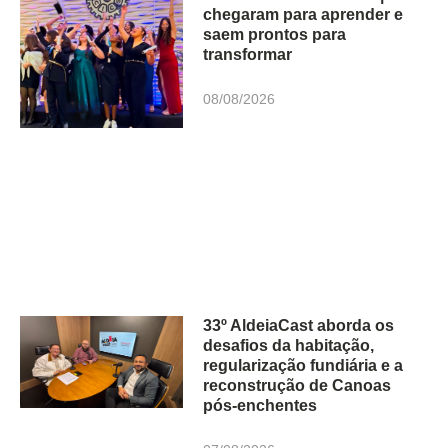
chegaram para aprender e
saem prontos para
transformar
08/08/2026
33º AldeiaCast aborda os
desafios da habitação,
regularização fundiária e a
reconstrução de Canoas
pós-enchentes