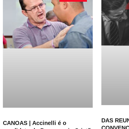
DAS REUN
CANOAS | Accinelli é o
CONVENÇÕ