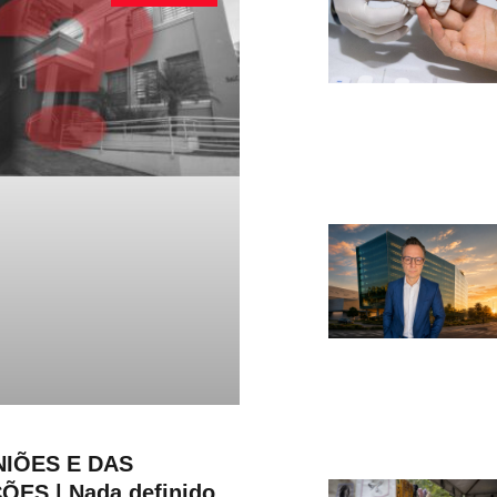
IÕES E DAS
ES | Nada definido,