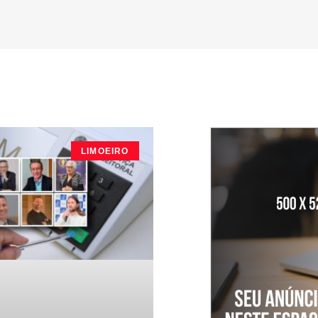
LIMOEIRO