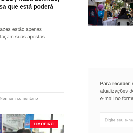
a que está poderá
razes estão apenas
façam suas apostas.
Para receber
atualizações d
e-mail no form
Nenhum comentário
LIMOEIRO