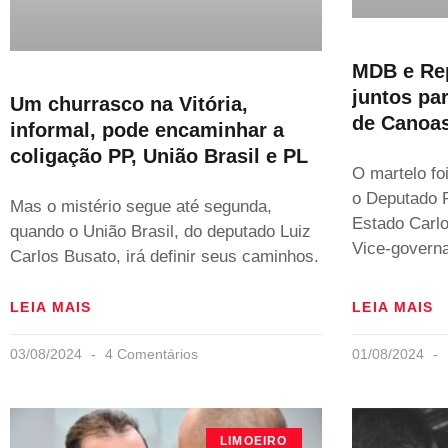
MDB e Rep
juntos par
Um churrasco na Vitória,
de Canoa
informal, pode encaminhar a
coligação PP, União Brasil e PL
O martelo fo
o Deputado F
Mas o mistério segue até segunda,
Estado Carl
quando o União Brasil, do deputado Luiz
Vice-govern
Carlos Busato, irá definir seus caminhos.
LEIA MAIS
LEIA MAIS
03/08/2024
4 Comentários
01/08/2024
LIMOEIRO