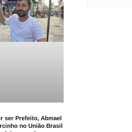
r ser Prefeito, Abmael
rcinho no União Brasil