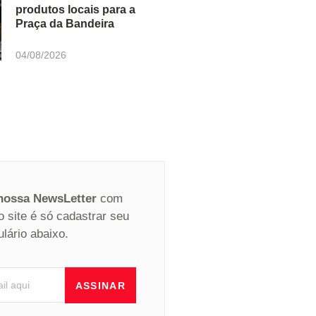
produtos locais para a
Praça da Bandeira
04/08/2026
 nossa NewsLetter
com
o site é só cadastrar seu
ulário abaixo.
ASSINAR