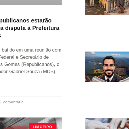
ublicanos estarão
a disputa à Prefeitura
s
i batido em uma reunião com
ederal e Secretário de
os Gomes (Republicanos), o
ador Gabriel Souza (MDB).
1 comentário
LIMOEIRO