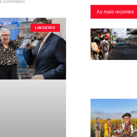
1 comentário
As mais recentes
LIMOEIRO