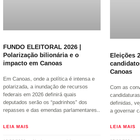
FUNDO ELEITORAL 2026 |
Polarização bilionária e o
Eleições 
impacto em Canoas
candidato
Canoas
Em Canoas, onde a política é intensa e
polarizada, a inundação de recursos
Com as conv
federais em 2026 definirá quais
candidaturas
deputados serão os “padrinhos” dos
definidas, v
repasses e das emendas parlamentares..
a governar c
LEIA MAIS
LEIA MAIS