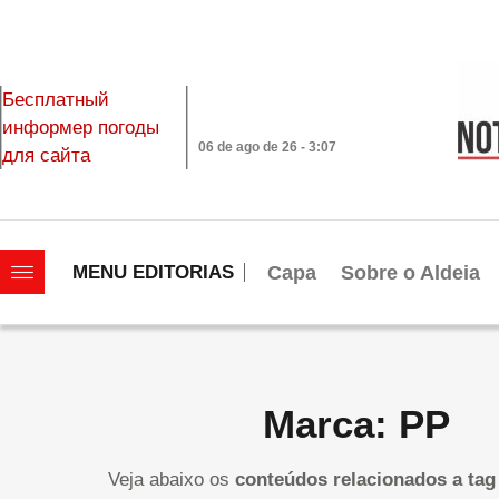
Бесплатный
информер погоды
06 de ago de 26 - 3:07
для сайта
|||||||||||||||||||
Capa
Sobre o Aldeia
MENU EDITORIAS
Marca: PP
Veja abaixo os
conteúdos relacionados a tag