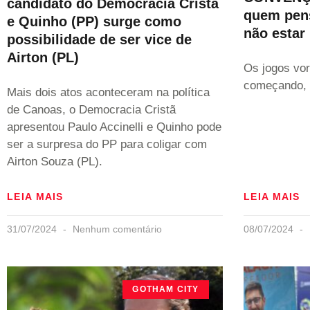
candidato do Democracia Cristã
quem pens
e Quinho (PP) surge como
não estar
possibilidade de ser vice de
Airton (PL)
Os jogos vo
começando, 
Mais dois atos aconteceram na política
de Canoas, o Democracia Cristã
apresentou Paulo Accinelli e Quinho pode
ser a surpresa do PP para coligar com
Airton Souza (PL).
LEIA MAIS
LEIA MAIS
31/07/2024
Nenhum comentário
08/07/2024
GOTHAM CITY