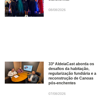
08/08/2026
33º AldeiaCast aborda os
desafios da habitação,
regularização fundiária e a
reconstrução de Canoas
pós-enchentes
07/08/2026