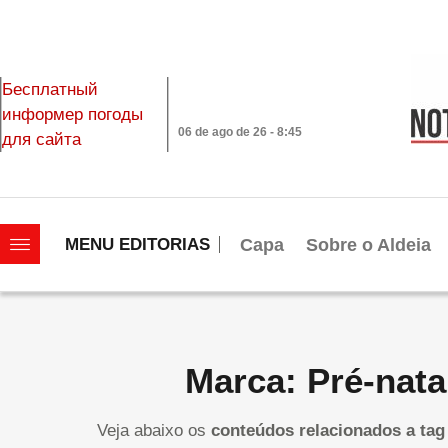
Бесплатный
информер погоды
06 de ago de 26 - 8:45
для сайта
|||||||||||||||||||
Capa
Sobre o Aldeia
MENU EDITORIAS
Marca: Pré-nata
Veja abaixo os
conteúdos relacionados a tag