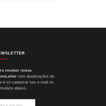
EWSLETTER
ra receber nossa
wsLetter
com atualizações do
te é só cadastrar seu e-mail no
rmulário abaixo.