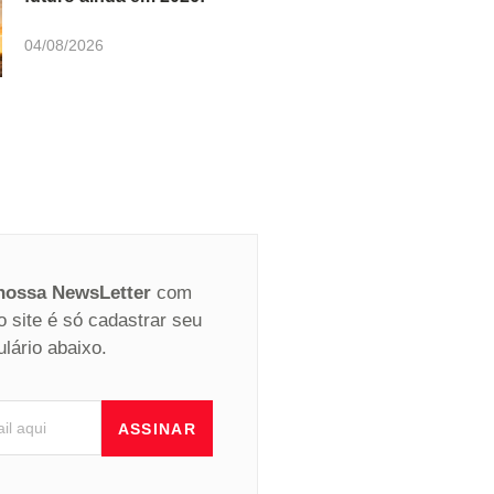
04/08/2026
 nossa NewsLetter
com
o site é só cadastrar seu
ulário abaixo.
ASSINAR