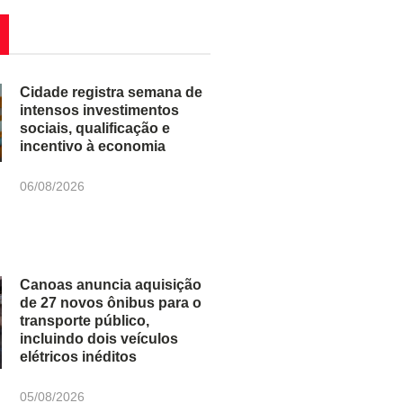
Cidade registra semana de
intensos investimentos
sociais, qualificação e
incentivo à economia
06/08/2026
Canoas anuncia aquisição
de 27 novos ônibus para o
transporte público,
incluindo dois veículos
elétricos inéditos
05/08/2026