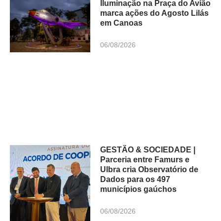
Iluminação na Praça do Avião
marca ações do Agosto Lilás
em Canoas
06/08/2026
GESTÃO & SOCIEDADE |
Parceria entre Famurs e
Ulbra cria Observatório de
Dados para os 497
municípios gaúchos
06/08/2026