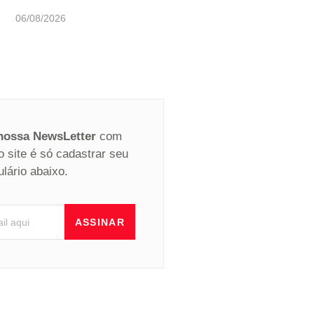
06/08/2026
 nossa NewsLetter
com
o site é só cadastrar seu
ulário abaixo.
ASSINAR