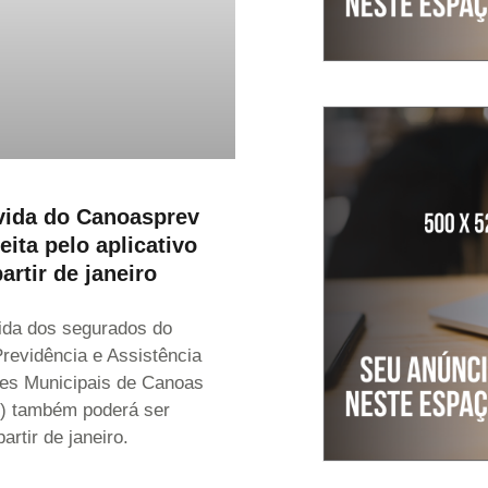
vida do Canoasprev
eita pelo aplicativo
artir de janeiro
ida dos segurados do
 Previdência e Assistência
res Municipais de Canoas
) também poderá ser
partir de janeiro.