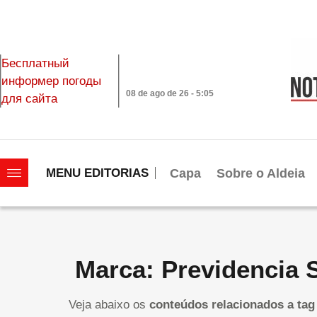
Бесплатный
информер погоды
08 de ago de 26 - 5:05
для сайта
|||||||||||||||||||
Capa
Sobre o Aldeia
MENU EDITORIAS
Marca: Previdencia 
Veja abaixo os
conteúdos relacionados a tag