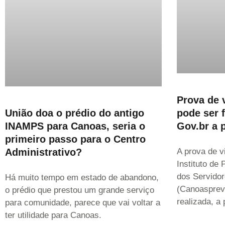
Prova de 
pode ser f
União doa o prédio do antigo
Gov.br a p
INAMPS para Canoas, seria o
primeiro passo para o Centro
A prova de v
Administrativo?
Instituto de
dos Servido
Há muito tempo em estado de abandono,
(Canoasprev
o prédio que prestou um grande serviço
realizada, a 
para comunidade, parece que vai voltar a
ter utilidade para Canoas.