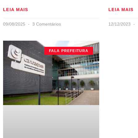
LEIA MAIS
LEIA MAIS
09/08/2025
3 Comentários
12/12/2023
FALA PREFEITURA