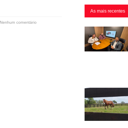
As mais recentes
Nenhum comentário