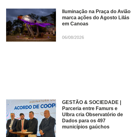
Iluminação na Praça do Avião
marca ações do Agosto Lilás
em Canoas
06/08/2026
GESTÃO & SOCIEDADE |
Parceria entre Famurs e
Ulbra cria Observatório de
Dados para os 497
municípios gaúchos