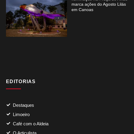
marca ações do Agosto Lilás
em Canoas
EDITORIAS
Destaques
Limoeiro
Café com o Aldeia
O Articulista