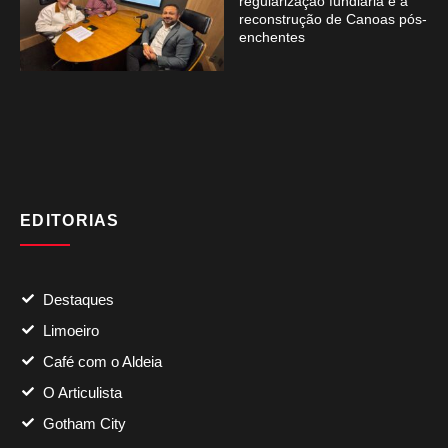
regularização fundiária e a
reconstrução de Canoas pós-
enchentes
EDITORIAS
Destaques
Limoeiro
Café com o Aldeia
O Articulista
Gotham City