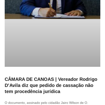
CÂMARA DE CANOAS | Vereador Rodrigo
D’Avila diz que pedido de cassação não
tem procedência jurídica
O documento, assinado pelo cidadão Jairo Wilson de O.