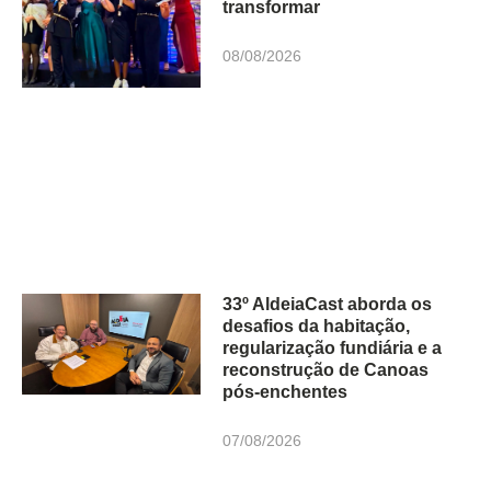
transformar
08/08/2026
33º AldeiaCast aborda os
desafios da habitação,
regularização fundiária e a
reconstrução de Canoas
pós-enchentes
07/08/2026