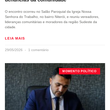
O encontro ocorreu no Salão Paroquial da Igreja Nossa
Senhora do Trabalho, no bairro Niterói, e reuniu vereadores,
lideranças comunitárias e moradores da região Sudeste da
cidade.
LEIA MAIS
29/05/2026
1 comentário
MOMENTO POLÍTICO