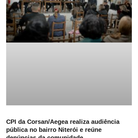
CPI da Corsan/Aegea realiza audiência
pública no bairro Niterói e reúne
denúncias da comunidade