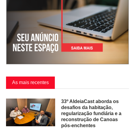
As mais recentes
33º AldeiaCast aborda os
desafios da habitação,
regularização fundiária e a
reconstrução de Canoas
pós-enchentes