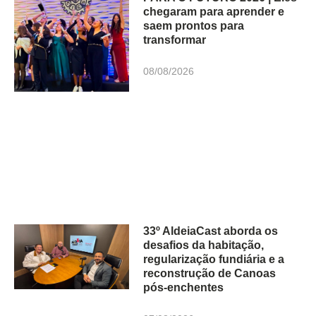
chegaram para aprender e
saem prontos para
transformar
08/08/2026
33º AldeiaCast aborda os
desafios da habitação,
regularização fundiária e a
reconstrução de Canoas
pós-enchentes