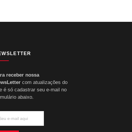
EWSLETTER
ra receber nossa
wsLetter
com atualizações do
te é só cadastrar seu e-mail no
rmulário abaixo.