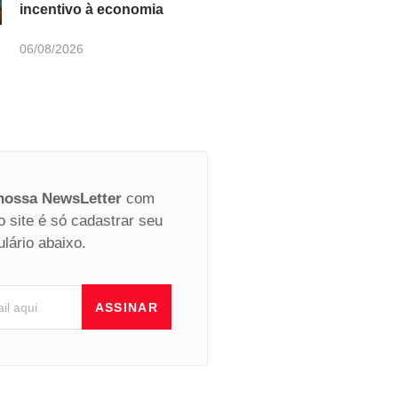
incentivo à economia
06/08/2026
 nossa NewsLetter
com
o site é só cadastrar seu
ulário abaixo.
ASSINAR