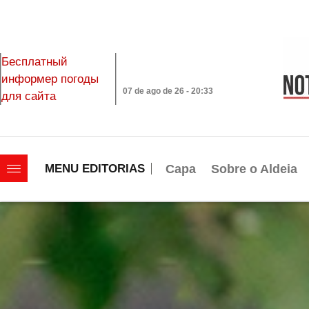
Бесплатный
информер погоды
07 de ago de 26 - 20:33
для сайта
|||||||||||||||||||
Capa
Sobre o Aldeia
MENU EDITORIAS