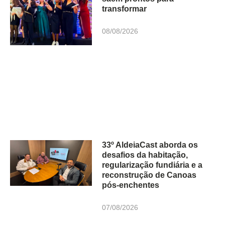
transformar
08/08/2026
33º AldeiaCast aborda os
desafios da habitação,
regularização fundiária e a
reconstrução de Canoas
pós-enchentes
07/08/2026