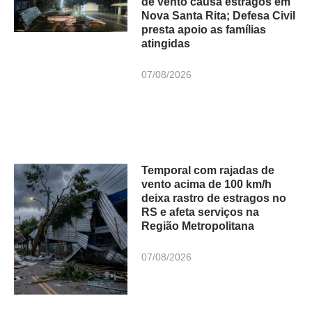
de vento causa estragos em
Nova Santa Rita; Defesa Civil
presta apoio as famílias
atingidas
07/08/2026
Temporal com rajadas de
vento acima de 100 km/h
deixa rastro de estragos no
RS e afeta serviços na
Região Metropolitana
07/08/2026