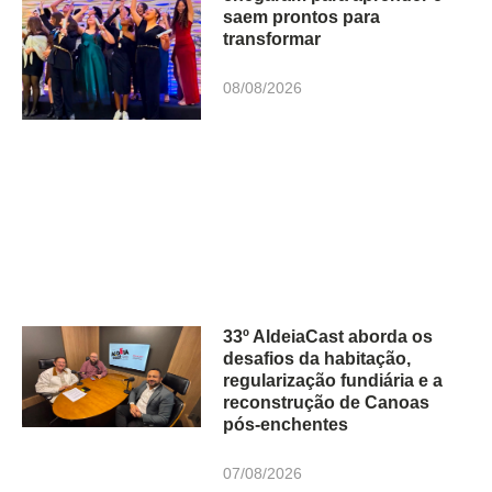
saem prontos para
transformar
08/08/2026
33º AldeiaCast aborda os
desafios da habitação,
regularização fundiária e a
reconstrução de Canoas
pós-enchentes
07/08/2026